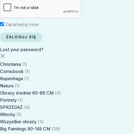
Zapamiętaj mnie
Lost your password?
Christiania
1
Comicbook
1
Kopenhaga
1
Natura
1
Obrazy średnie 60-89 CM
4
Portrety
1
SPRZEDAŻ
4
Włochy
1
Wszystkie obrazy
3
Big Paintings 90-149 CM
39