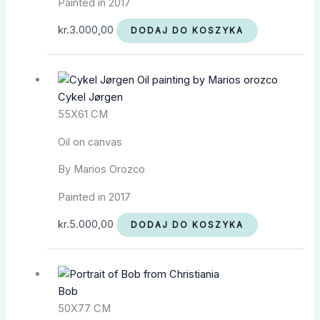
Painted in 2017
kr.
3.000,00
DODAJ DO KOSZYKA
Cykel Jørgen
55X61 CM
Oil on canvas
By Marios Orozco
Painted in 2017
kr.
5.000,00
DODAJ DO KOSZYKA
Bob
50X77 CM