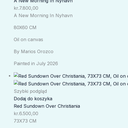
A New Morning In Nyhavn
kr.
7.800,00
A New Morning In Nyhavn
80X60 CM
Oil on canvas
By Marios Orozco
Painted in July 2026
Szybki podgląd
Dodaj do koszyka
Red Sundown Over Christiania
kr.
6.500,00
73X73 CM