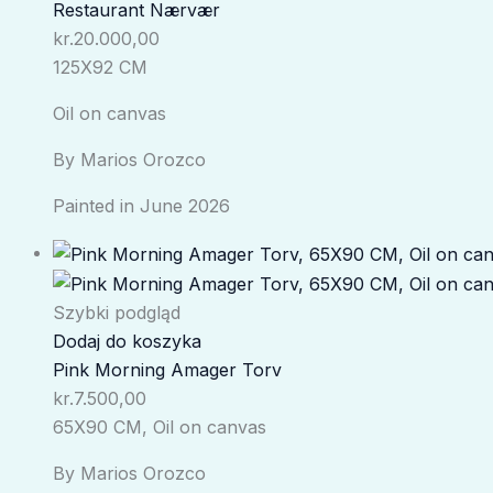
Restaurant Nærvær
kr.
20.000,00
125X92 CM
Oil on canvas
By Marios Orozco
Painted in June 2026
Szybki podgląd
Dodaj do koszyka
Pink Morning Amager Torv
kr.
7.500,00
65X90 CM, Oil on canvas
By Marios Orozco