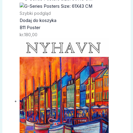
Szybki podgląd
Dodaj do koszyka
B11 Poster
kr.
180,00