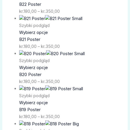
kr.180,00
B22 Poster
do
kr.
180,00
–
kr.
350,00
kr.350,00
Zakres
cen:
Szybki podgląd
od
Wybierz opcje
kr.180,00
B21 Poster
do
kr.
180,00
–
kr.
350,00
kr.350,00
Zakres
cen:
Szybki podgląd
od
Wybierz opcje
kr.180,00
B20 Poster
do
kr.
180,00
–
kr.
350,00
kr.350,00
Zakres
cen:
Szybki podgląd
od
Wybierz opcje
kr.180,00
B19 Poster
do
kr.
180,00
–
kr.
350,00
kr.350,00
Zakres