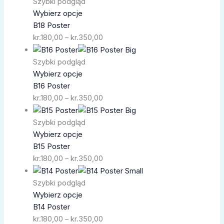
cen:
Szybki podgląd
od
Wybierz opcje
kr.180,00
B18 Poster
do
kr.
180,00
–
kr.
350,00
kr.350,00
Zakres
cen:
Szybki podgląd
od
Wybierz opcje
kr.180,00
B16 Poster
do
kr.
180,00
–
kr.
350,00
kr.350,00
Zakres
cen:
Szybki podgląd
od
Wybierz opcje
kr.180,00
B15 Poster
do
kr.
180,00
–
kr.
350,00
kr.350,00
Zakres
cen:
Szybki podgląd
od
Wybierz opcje
kr.180,00
B14 Poster
do
kr.
180,00
–
kr.
350,00