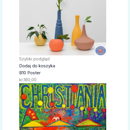
Szybki podgląd
Dodaj do koszyka
B10 Poster
kr.
180,00