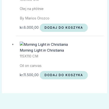
Olej na płótnie
By Marios Orozco
kr.
6.000,00
DODAJ DO KOSZYKA
Morning Light in Christiania
115X110 CM
Oil on canvas
kr.
11.500,00
DODAJ DO KOSZYKA