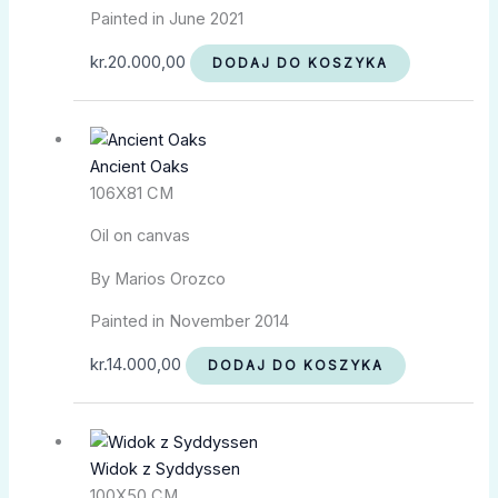
Painted in June 2021
kr.
20.000,00
DODAJ DO KOSZYKA
Ancient Oaks
106X81 CM
Oil on canvas
By Marios Orozco
Painted in November 2014
kr.
14.000,00
DODAJ DO KOSZYKA
Widok z Syddyssen
100X50 CM