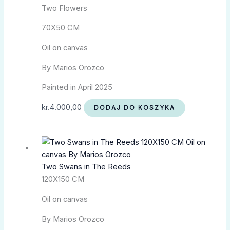
Two Flowers
70X50 CM
Oil on canvas
By Marios Orozco
Painted in April 2025
kr.
4.000,00
DODAJ DO KOSZYKA
Two Swans in The Reeds
120X150 CM
Oil on canvas
By Marios Orozco