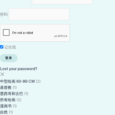
密码
记住我
Lost your password?
中型绘画 60-89 CM
2
基督教
1
墨西哥和古巴
1
所有绘画
2
漫画书
1
自然
1