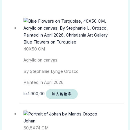
Blue Flowers on Turquoise
40X50 CM
Acrylic on canvas
By Stephanie Lynge Orozco
Painted in April 2026
kr.
1.900,00
加入购物车
Johan
50,5X74 CM