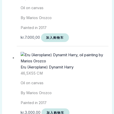
Oil on canvas
By Marios Orozco
Painted in 2017
kr.
7.000,00
加入购物车
Eru (Aeroplane) Dynamit Harry
46,5X55 CM
Oil on canvas
By Marios Orozco
Painted in 2017
kr.
3.000,00
加入购物车