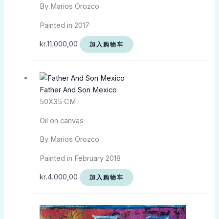
By Marios Orozco
Painted in 2017
kr.
11.000,00
加入购物车
Father And Son Mexico
50X35 CM
Oil on canvas
By Marios Orozco
Painted in February 2018
kr.
4.000,00
加入购物车