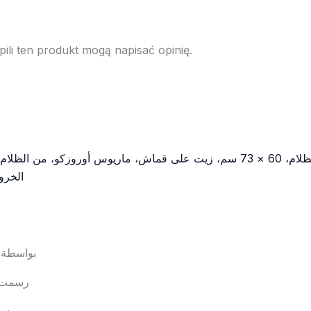
pili ten produkt mogą napisać opinię.
الخرو
بواسطة 
رسمت في
معرض كر