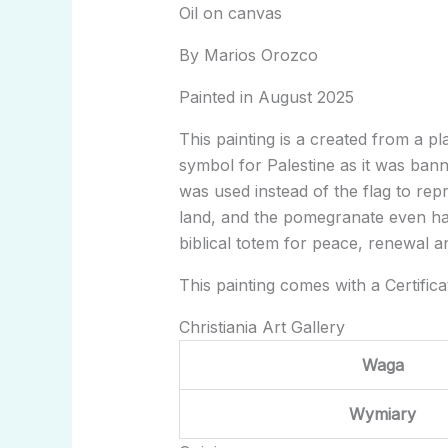
Oil on canvas
By Marios Orozco
Painted in August 2025
This painting is a created from a 
symbol for Palestine as it was bann
was used instead of the flag to rep
land, and the pomegranate even has 
biblical totem for peace, renewal 
This painting comes with a Certifica
Christiania Art Gallery
Waga
Wymiary