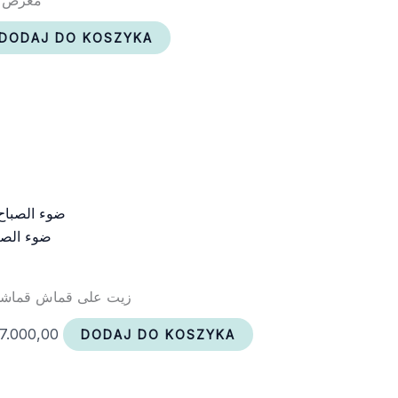
DODAJ DO KOSZYKA
ضوء الصبا
زيت على قماش قماشي 115 × 110
7.000,00
DODAJ DO KOSZYKA