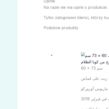
Opinie
Na razie nie ma opinii o produkcie.
Tylko zalogowani klienci, którzy ku
Podobne produkty
ج من كوبا الظلام
60 × 73 سم
زيت على قماش
ماريوس أوروزكو
 فبراير 2018
يستيانيا للفنون