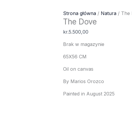
Strona główna
/
Natura
/ The
The Dove
kr.
5.500,00
Brak w magazynie
65X56 CM
Oil on canvas
By Marios Orozco
Painted in August 2025