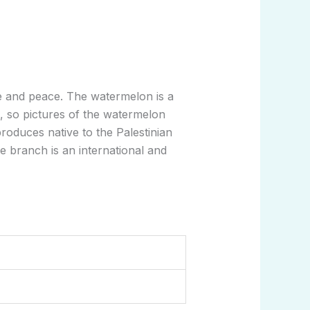
ve and peace. The watermelon is a
3, so pictures of the watermelon
roduces native to the Palestinian
e branch is an international and