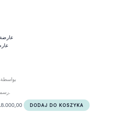
عارضة
بواسطة 
رسمت في مايو 2018.
.
8.000,00
DODAJ DO KOSZYKA