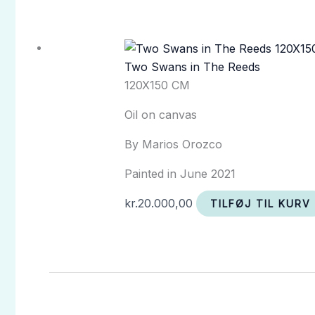
Two Swans in The Reeds
120X150 CM
Oil on canvas
By Marios Orozco
Painted in June 2021
kr.
20.000,00
TILFØJ TIL KURV