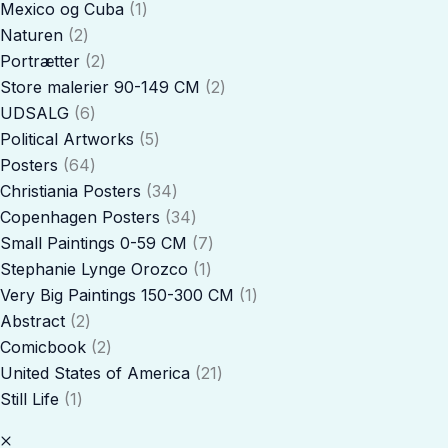
Mexico og Cuba
1
Naturen
2
Portrætter
2
Store malerier 90-149 CM
2
UDSALG
6
Political Artworks
5
Posters
64
Christiania Posters
34
Copenhagen Posters
34
Small Paintings 0-59 CM
7
Stephanie Lynge Orozco
1
Very Big Paintings 150-300 CM
1
Abstract
2
Comicbook
2
United States of America
21
Still Life
1