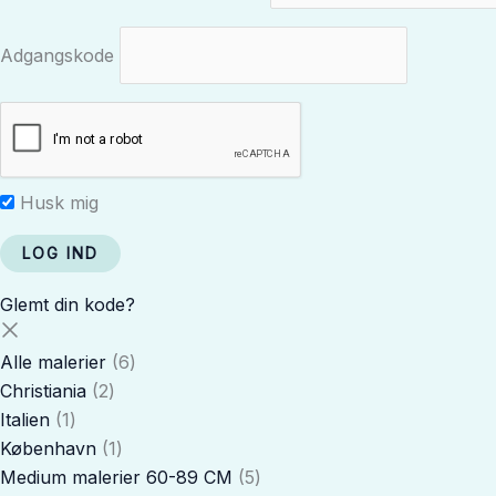
Adgangskode
Husk mig
Glemt din kode?
Alle malerier
6
Christiania
2
Italien
1
København
1
Medium malerier 60-89 CM
5