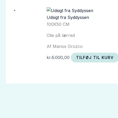
Udsigt fra Syddyssen
100X50 CM
Olie på lærred
Af Marios Orozco
kr.
6.000,00
TILFØJ TIL KURV