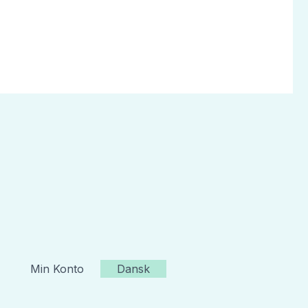
Min Konto
Dansk