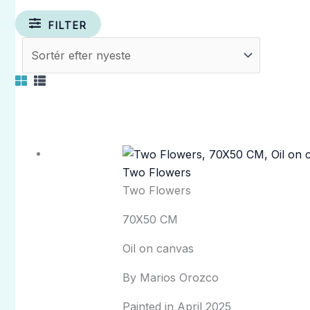
FILTER
Two Flowers
Two Flowers
70X50 CM
Oil on canvas
By Marios Orozco
Painted in April 2025