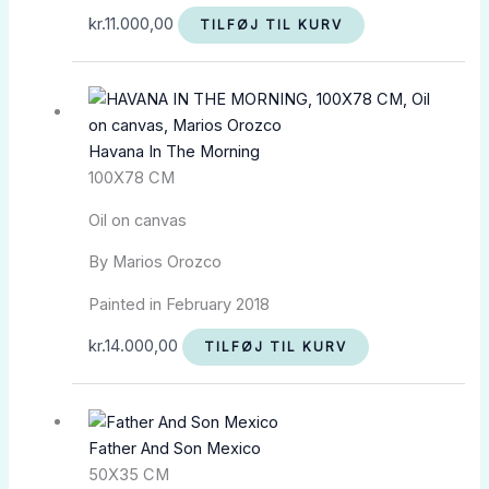
kr.
11.000,00
TILFØJ TIL KURV
Havana In The Morning
100X78 CM
Oil on canvas
By Marios Orozco
Painted in February 2018
kr.
14.000,00
TILFØJ TIL KURV
Father And Son Mexico
50X35 CM