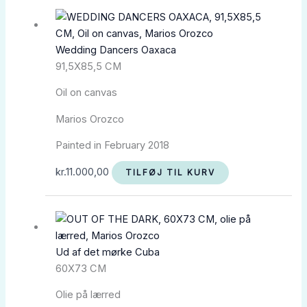
Wedding Dancers Oaxaca
91,5X85,5 CM
Oil on canvas
Marios Orozco
Painted in February 2018
kr.
11.000,00
TILFØJ TIL KURV
Ud af det mørke Cuba
60X73 CM
Olie på lærred