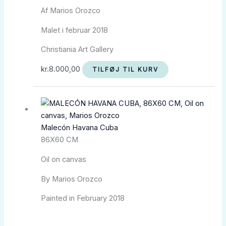
Af Marios Orozco
Malet i februar 2018
Christiania Art Gallery
kr.
8.000,00
TILFØJ TIL KURV
Malecón Havana Cuba
86X60 CM
Oil on canvas
By Marios Orozco
Painted in February 2018