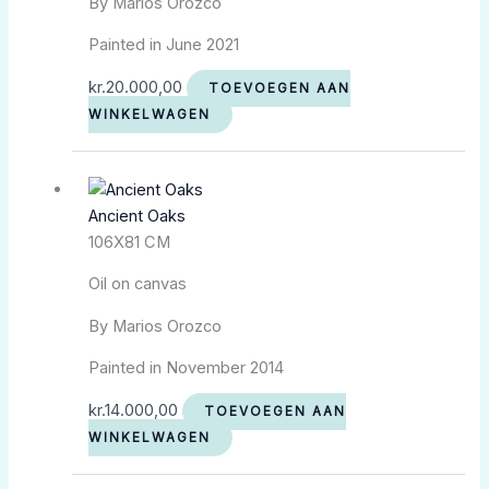
By Marios Orozco
Painted in June 2021
kr.
20.000,00
TOEVOEGEN AAN
WINKELWAGEN
Ancient Oaks
106X81 CM
Oil on canvas
By Marios Orozco
Painted in November 2014
kr.
14.000,00
TOEVOEGEN AAN
WINKELWAGEN
Oorspronkelijke
Huidige