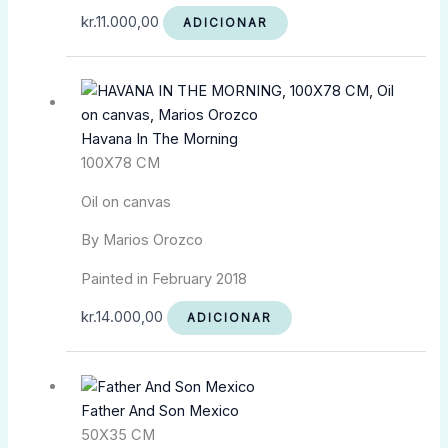
kr.
11.000,00
ADICIONAR
Havana In The Morning
100X78 CM
Oil on canvas
By Marios Orozco
Painted in February 2018
kr.
14.000,00
ADICIONAR
Father And Son Mexico
50X35 CM