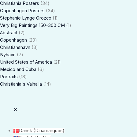
Christiania Posters
34
Copenhagen Posters
34
Stephanie Lynge Orozco
1
Very Big Paintings 150-300 CM
1
Abstract
2
Copenhagen
20
Christianshavn
3
Nyhavn
7
United States of America
21
Mexico and Cuba
6
Portraits
18
Christiania's Valhalla
14
Dansk
(
Dinamarquês
)