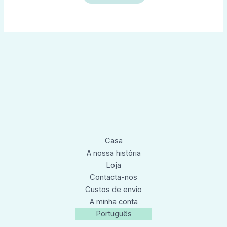
Casa
A nossa história
Loja
Contacta-nos
Custos de envio
A minha conta
Português