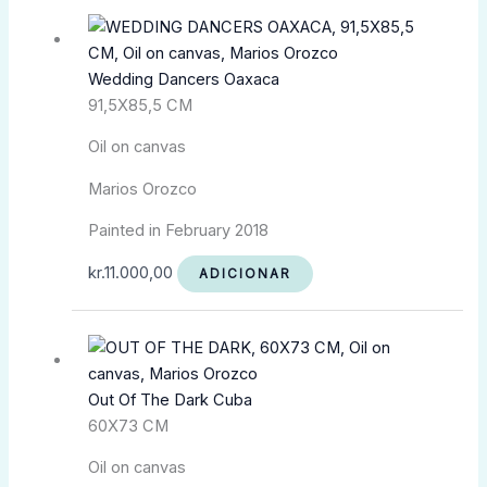
Wedding Dancers Oaxaca
91,5X85,5 CM
Oil on canvas
Marios Orozco
Painted in February 2018
kr.
11.000,00
ADICIONAR
Out Of The Dark Cuba
60X73 CM
Oil on canvas