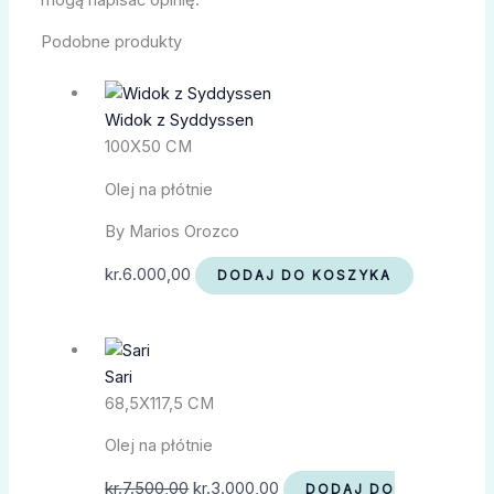
Podobne produkty
Widok z Syddyssen
100X50 CM
Olej na płótnie
By Marios Orozco
kr.
6.000,00
DODAJ DO KOSZYKA
Sari
68,5X117,5 CM
Olej na płótnie
kr.
7.500,00
kr.
3.000,00
DODAJ DO