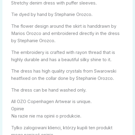
Stretchy denim dress with puffer sleeves.
Tie dyed by hand by Stephanie Orozco.
The flower design around the skirt is handdrawn by
Marios Orozco and embroidered directly in the dress
by Stephanie Orozco.
The embroidery is crafted with rayon thread that is
highly durable and has a beautiful silky shine to it.
The dress has high quality crystals from Swarowski
heatfixed on the collar done by Stephanie Orozco.
The dress can be hand washed only.
All OZO Copenhagen Artwear is unique.
Opinie
Na razie nie ma opinii o produkcie.
Tylko zalogowani klienci, którzy kupili ten produkt
mogą napisać opinię.