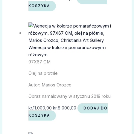
KOSZYKA
Wenecja w kolorze pomarańczowym i
różowym
97X67 CM
Olej na płótnie
Autor: Marios Orozco
Obraz namalowany w styczniu 2019 roku
kr.
11.000,00
kr.
8.000,00
DODAJ DO
KOSZYKA