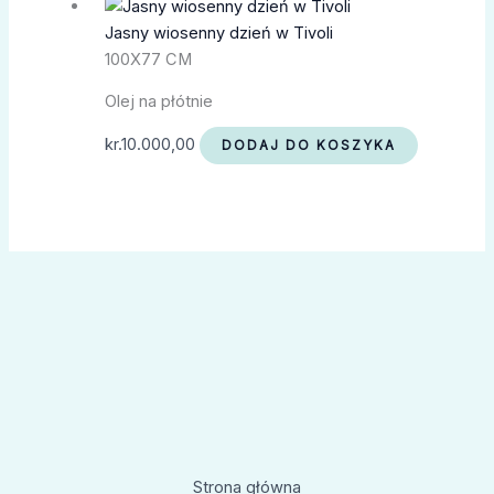
Jasny wiosenny dzień w Tivoli
100X77 CM
Olej na płótnie
kr.
10.000,00
DODAJ DO KOSZYKA
Strona główna