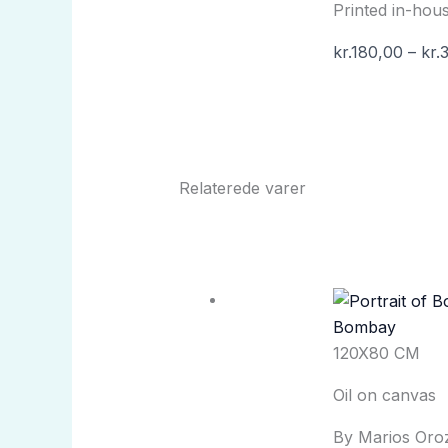
Printed in-ho
kr.
180,00
–
kr.
Relaterede varer
Bombay
120X80 CM
Oil on canvas
By Marios Oro