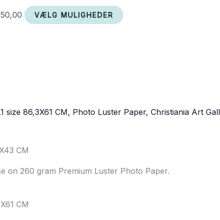
350,00
VÆLG MULIGHEDER
1X43 CM
use on 260 gram Premium Luster Photo Paper.
6X61 CM