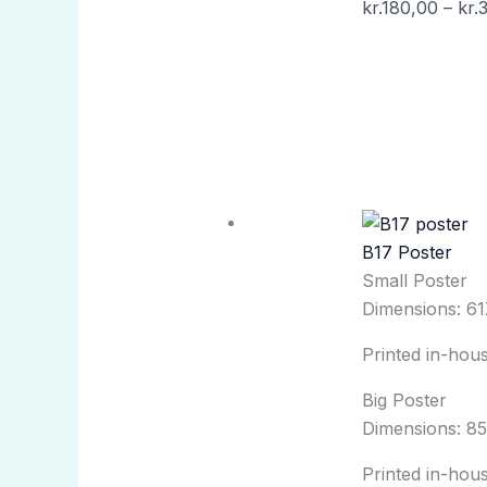
kr.
180,00
–
kr.
B17 Poster
Small Poster
Dimensions: 6
Printed in-ho
Big Poster
Dimensions: 8
Printed in-ho