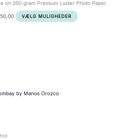
use on 260 gram Premium Luster Photo Paper.
350,00
VÆLG MULIGHEDER
zco