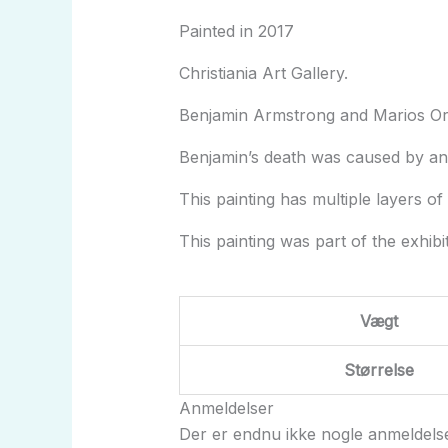
Painted in 2017
Christiania Art Gallery.
Benjamin Armstrong and Marios Or
Benjamin’s death was caused by an a
This painting has multiple layers of p
This painting was part of the exhibit
Vægt
Størrelse
Anmeldelser
Der er endnu ikke nogle anmeldelse