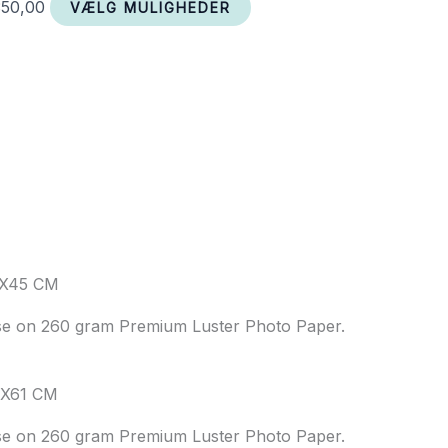
350,00
VÆLG MULIGHEDER
1X45 CM
use on 260 gram Premium Luster Photo Paper.
5X61 CM
use on 260 gram Premium Luster Photo Paper.