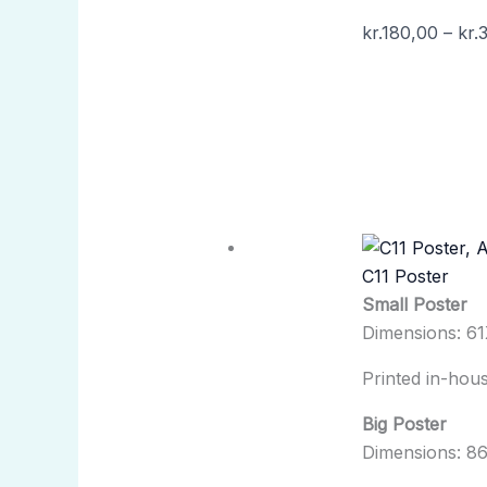
kr.
180,00
–
kr.
C11 Poster
Small Poster
Dimensions: 6
Printed in-ho
Big Poster
Dimensions: 8