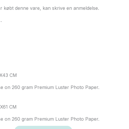
ar købt denne vare, kan skrive en anmeldelse.
…
1X43 CM
use on 260 gram Premium Luster Photo Paper.
5X61 CM
use on 260 gram Premium Luster Photo Paper.