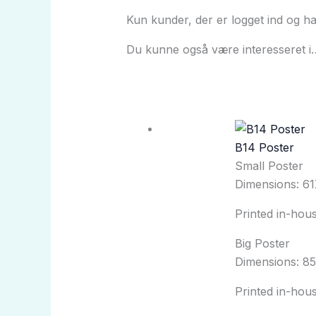
Kun kunder, der er logget ind og h
Du kunne også være interesseret i
B14 Poster
Small Poster
Dimensions: 6
Printed in-ho
Big Poster
Dimensions: 8
Printed in-ho