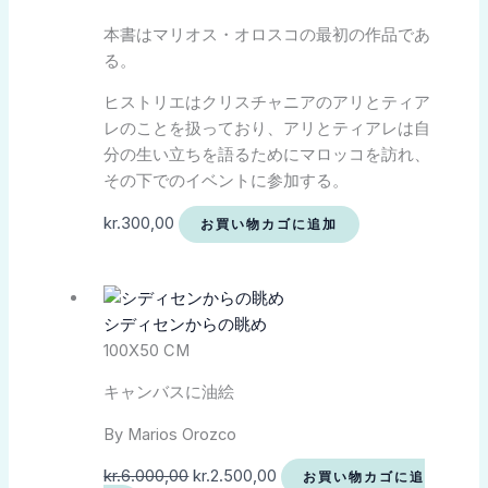
本書はマリオス・オロスコの最初の作品であ
る。
ヒストリエはクリスチャニアのアリとティア
レのことを扱っており、アリとティアレは自
分の生い立ちを語るためにマロッコを訪れ、
その下でのイベントに参加する。
kr.
300,00
お買い物カゴに追加
シディセンからの眺め
100X50 CM
キャンバスに油絵
By Marios Orozco
kr.
6.000,00
kr.
2.500,00
お買い物カゴに追