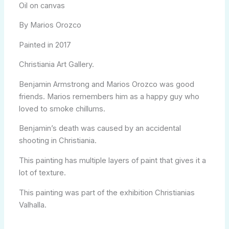
Oil on canvas
By Marios Orozco
Painted in 2017
Christiania Art Gallery.
Benjamin Armstrong and Marios Orozco was good
friends. Marios remembers him as a happy guy who
loved to smoke chillums.
Benjamin’s death was caused by an accidental
shooting in Christiania.
This painting has multiple layers of paint that gives it a
lot of texture.
This painting was part of the exhibition Christianias
Valhalla.