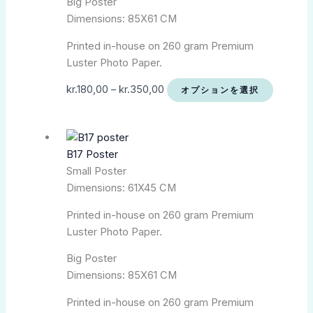
Big Poster
Dimensions: 85X61 CM
Printed in-house on 260 gram Premium
Luster Photo Paper.
kr.
180,00
–
kr.
350,00
オプションを選択
B17 Poster
Small Poster
Dimensions: 61X45 CM
Printed in-house on 260 gram Premium
Luster Photo Paper.
Big Poster
Dimensions: 85X61 CM
Printed in-house on 260 gram Premium