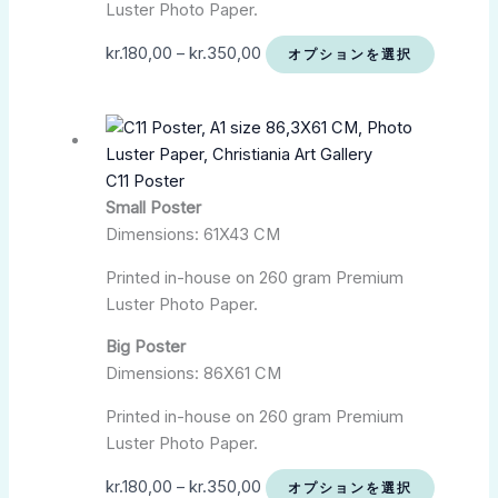
Luster Photo Paper.
kr.
180,00
–
kr.
350,00
オプションを選択
C11 Poster
Small Poster
Dimensions: 61X43 CM
Printed in-house on 260 gram Premium
Luster Photo Paper.
Big Poster
Dimensions: 86X61 CM
Printed in-house on 260 gram Premium
Luster Photo Paper.
kr.
180,00
–
kr.
350,00
オプションを選択