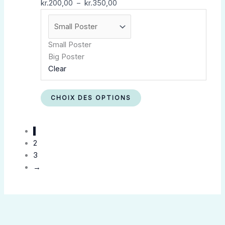
kr.
200,00
–
kr.
350,00
Small Poster
Big Poster
Clear
CHOIX DES OPTIONS
1
2
3
→