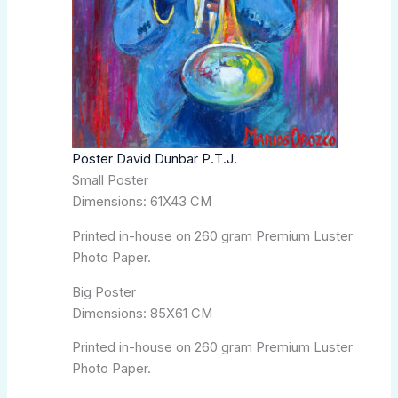
page
du
produit
Poster David Dunbar P.T.J.
Small Poster
Dimensions: 61X43 CM
Printed in-house on 260 gram Premium Luster
Photo Paper.
Big Poster
Dimensions: 85X61 CM
Printed in-house on 260 gram Premium Luster
Photo Paper.