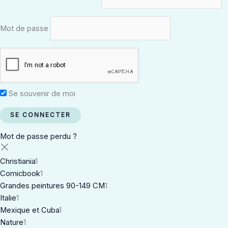
Mot de passe
Se souvenir de moi
Mot de passe perdu ?
Christiania
1
Comicbook
1
Grandes peintures 90-149 CM
1
Italie
1
Mexique et Cuba
1
Nature
1