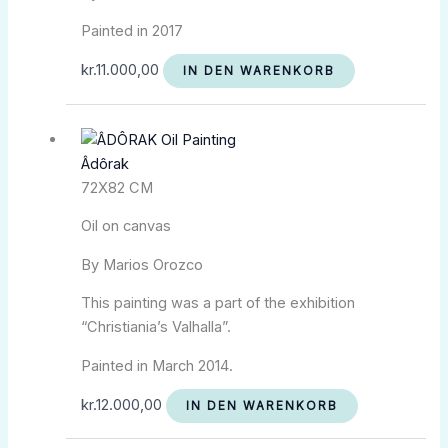
Painted in 2017
kr.
11.000,00
IN DEN WARENKORB
Âdôrak
72X82 CM
Oil on canvas
By Marios Orozco
This painting was a part of the exhibition
“Christiania’s Valhalla”.
Painted in March 2014.
kr.
12.000,00
IN DEN WARENKORB