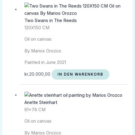
Two Swans in The Reeds
120X150 CM
Oil on canvas
By Marios Orozco
Painted in June 2021
kr.
20.000,00
IN DEN WARENKORB
Anette Steinhart
61×76 CM
Oil on canvas
By Marios Orozco