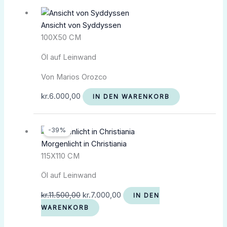
Ansicht von Syddyssen
100X50 CM
Öl auf Leinwand
Von Marios Orozco
kr.
6.000,00
IN DEN WARENKORB
Ursprünglicher
Aktueller
-39%
Preis
Preis
Morgenlicht in Christiania
war:
ist:
115X110 CM
kr.11.500,00
kr.7.000,00.
Öl auf Leinwand
kr.
11.500,00
kr.
7.000,00
IN DEN
WARENKORB