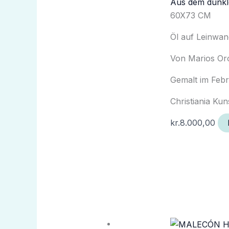
Aus dem dunk
60X73 CM
Öl auf Leinwa
Von Marios Or
Gemalt im Feb
Christiania Kun
kr.
8.000,00