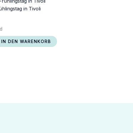
hlingstag in Tivoli
nd
IN DEN WARENKORB