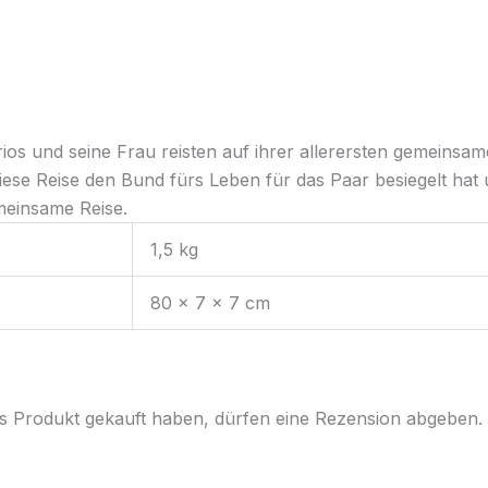
rios und seine Frau reisten auf ihrer allerersten gemeins
ese Reise den Bund fürs Leben für das Paar besiegelt hat 
meinsame Reise.
1,5 kg
80 × 7 × 7 cm
s Produkt gekauft haben, dürfen eine Rezension abgeben.