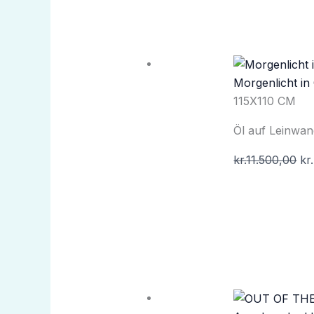
Morgenlicht in 
115X110 CM
Öl auf Leinwa
kr.
11.500,00
kr.