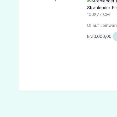
Strahlender Frü
100X77 CM
Öl auf Leinwa
kr.
10.000,00