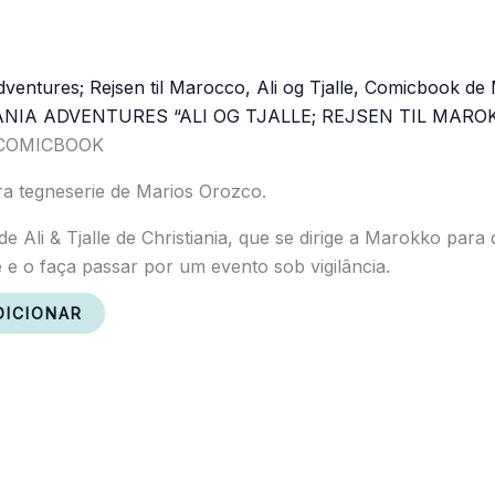
ANIA ADVENTURES “ALI OG TJALLE; REJSEN TIL MARO
/COMICBOOK
ira tegneserie de Marios Orozco.
 de Ali & Tjalle de Christiania, que se dirige a Marokko para
e e o faça passar por um evento sob vigilância.
DICIONAR