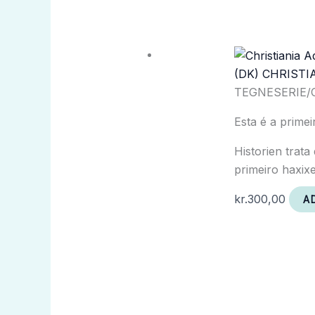
(DK) CHRISTI
TEGNESERIE
Esta é a prime
Historien trata
primeiro haxix
kr.
300,00
A