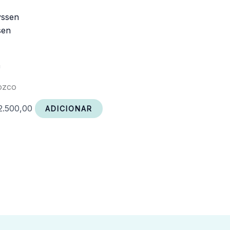
sen
a
ozco
2.500,00
ADICIONAR