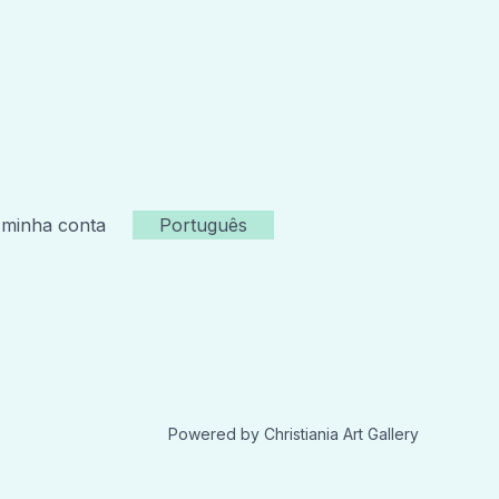
 minha conta
Português
Powered by Christiania Art Gallery