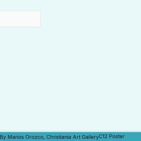
C12 Poster