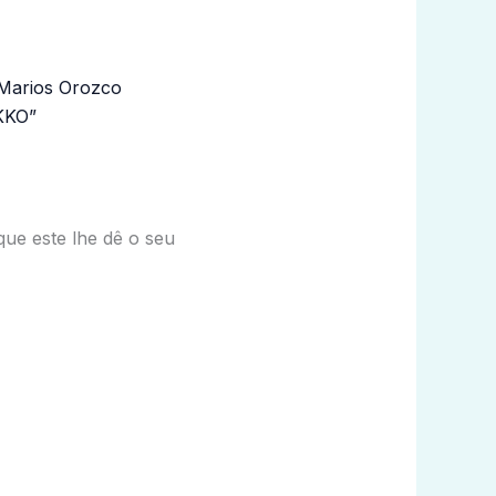
KKO”
 que este lhe dê o seu