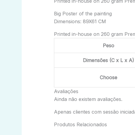
Printed in-house on 260 gram Pre
Big Poster of the painting
Dimensions: 89X61 CM
Printed in-house on 260 gram Pre
Peso
Dimensões (C x L x A)
Choose
Avaliações
Ainda não existem avaliações.
Apenas clientes com sessão inicia
Produtos Relacionados