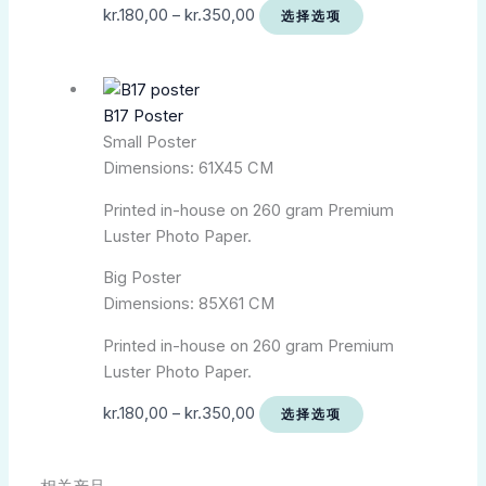
kr.
180,00
–
kr.
350,00
选择选项
B17 Poster
Small Poster
Dimensions: 61X45 CM
Printed in-house on 260 gram Premium
Luster Photo Paper.
Big Poster
Dimensions: 85X61 CM
Printed in-house on 260 gram Premium
Luster Photo Paper.
kr.
180,00
–
kr.
350,00
选择选项