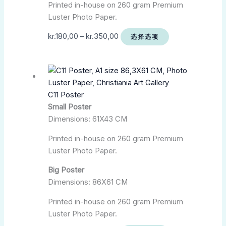
Printed in-house on 260 gram Premium
Luster Photo Paper.
kr.
180,00
–
kr.
350,00
选择选项
C11 Poster
Small Poster
Dimensions: 61X43 CM
Printed in-house on 260 gram Premium
Luster Photo Paper.
Big Poster
Dimensions: 86X61 CM
Printed in-house on 260 gram Premium
Luster Photo Paper.