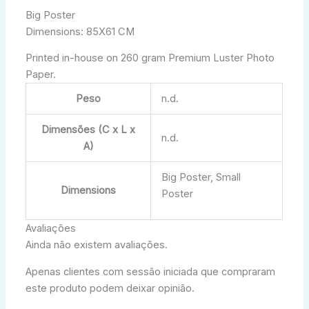
Big Poster
Dimensions: 85X61 CM
Printed in-house on 260 gram Premium Luster Photo
Paper.
Peso
n.d.
Dimensões (C x L x
n.d.
A)
Big Poster, Small
Dimensions
Poster
Avaliações
Ainda não existem avaliações.
Apenas clientes com sessão iniciada que compraram
este produto podem deixar opinião.