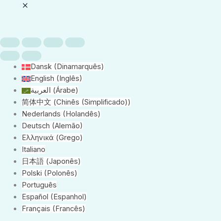
Dansk
(
Dinamarquês
)
English
(
Inglês
)
العربية
(
Árabe
)
简体中文
(
Chinês (Simplificado)
)
Nederlands
(
Holandês
)
Deutsch
(
Alemão
)
Ελληνικά
(
Grego
)
Italiano
日本語
(
Japonês
)
Polski
(
Polonês
)
Português
Español
(
Espanhol
)
Français
(
Francês
)