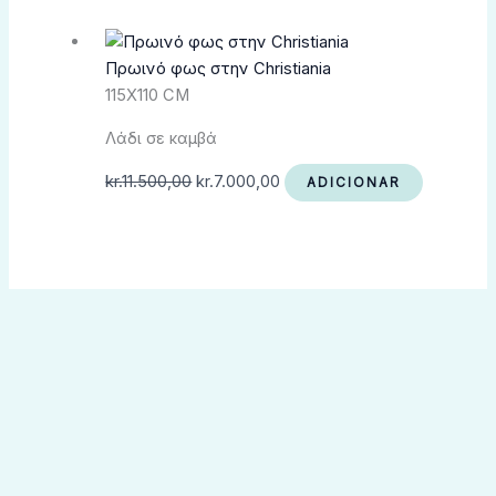
Πρωινό φως στην Christiania
115X110 CM
Λάδι σε καμβά
kr.
11.500,00
kr.
7.000,00
ADICIONAR