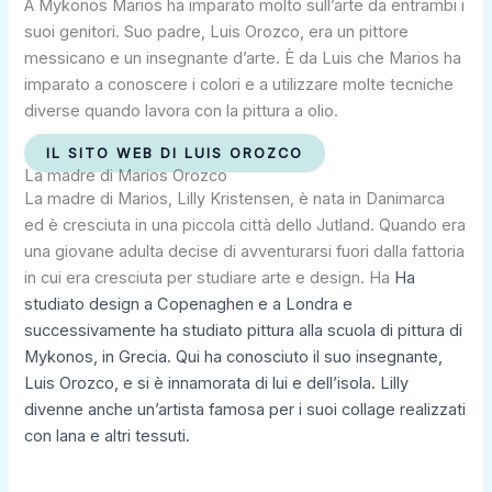
A Mykonos Marios ha imparato molto sull’arte da entrambi i
suoi genitori. Suo padre, Luis Orozco, era un pittore
messicano e un insegnante d’arte. È da Luis che Marios ha
imparato a conoscere i colori e a utilizzare molte tecniche
diverse quando lavora con la pittura a olio.
IL SITO WEB DI LUIS OROZCO
La madre di Marios Orozco
La madre di Marios, Lilly Kristensen, è nata in Danimarca
ed è cresciuta in una piccola città dello Jutland. Quando era
una giovane adulta decise di avventurarsi fuori dalla fattoria
in cui era cresciuta per studiare arte e design. Ha
Ha
studiato design a Copenaghen e a Londra e
successivamente ha studiato pittura alla scuola di pittura di
Mykonos, in Grecia. Qui ha conosciuto il suo insegnante,
Luis Orozco, e si è innamorata di lui e dell’isola. Lilly
divenne anche un’artista famosa per i suoi collage realizzati
con lana e altri tessuti.