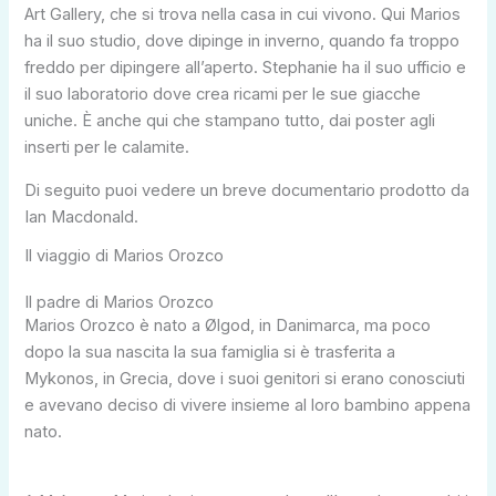
Art Gallery, che si trova nella casa in cui vivono. Qui Marios
ha il suo studio, dove dipinge in inverno, quando fa troppo
freddo per dipingere all’aperto. Stephanie ha il suo ufficio e
il suo laboratorio dove crea ricami per le sue giacche
uniche. È anche qui che stampano tutto, dai poster agli
inserti per le calamite.
Di seguito puoi vedere un breve documentario prodotto da
Ian Macdonald.
Il viaggio di Marios Orozco
Il padre di Marios Orozco
Marios Orozco è nato a Ølgod, in Danimarca, ma poco
dopo la sua nascita la sua famiglia si è trasferita a
Mykonos, in Grecia, dove i suoi genitori si erano conosciuti
e avevano deciso di vivere insieme al loro bambino appena
nato.