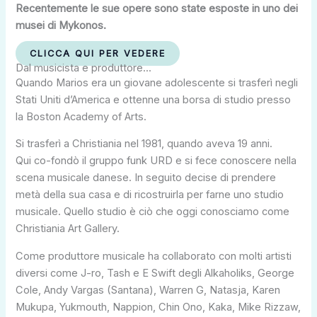
Recentemente le sue opere sono state esposte in uno dei
musei di Mykonos.
CLICCA QUI PER VEDERE
Dal musicista e produttore...
Quando Marios era un giovane adolescente si trasferì negli
Stati Uniti d’America e ottenne una borsa di studio presso
la Boston Academy of Arts.
Si trasferì a Christiania nel 1981, quando aveva 19 anni.
Qui co-fondò il gruppo funk URD e si fece conoscere nella
scena musicale danese. In seguito decise di prendere
metà della sua casa e di ricostruirla per farne uno studio
musicale. Quello studio è ciò che oggi conosciamo come
Christiania Art Gallery.
Come produttore musicale ha collaborato con molti artisti
diversi come J-ro, Tash e E Swift degli Alkaholiks, George
Cole, Andy Vargas (Santana), Warren G, Natasja, Karen
Mukupa, Yukmouth, Nappion, Chin Ono, Kaka, Mike Rizzaw,