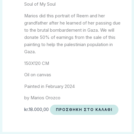
Soul of My Soul
Marios did this portrait of Reem and her
grandfather after he learned of her passing due
to the brutal bombardement in Gaza. We will
donate 50% of earnings from the sale of this
painting to help the palestinian population in
Gaza.
150X120 CM
Oil on canvas
Painted in February 2024
by Marios Orozco
kr.
18.000,00
ΠΡΟΣΘΉΚΗ ΣΤΟ ΚΑΛΆΘΙ