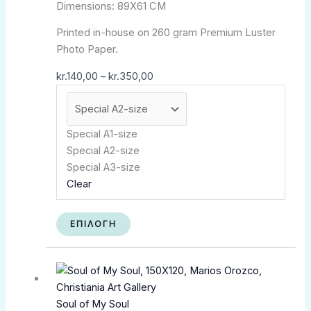
Dimensions: 89X61 CM
Printed in-house on 260 gram Premium Luster
Photo Paper.
kr.
140,00
–
kr.
350,00
Special A1-size
Special A2-size
Special A3-size
Clear
ΕΠΙΛΟΓΉ
Soul of My Soul