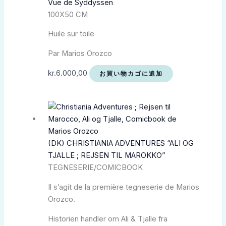
Vue de Syddyssen
100X50 CM
Huile sur toile
Par Marios Orozco
kr.
6.000,00
お買い物カゴに追加
(DK) CHRISTIANIA ADVENTURES “ALI OG
TJALLE ; REJSEN TIL MAROKKO”
TEGNESERIE/COMICBOOK
Il s’agit de la première tegneserie de Marios
Orozco.
Historien handler om Ali & Tjalle fra