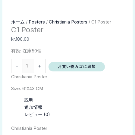
C1
ホーム
/
Posters
/
Christiania Posters
/ C1 Poster
C1 Poster
Poster
個
kr.
180,00
有効:
在庫50個
-
+
お買い物カゴに追加
Christiania Poster
Size: 61X43 CM
説明
追加情報
レビュー (0)
Christiania Poster