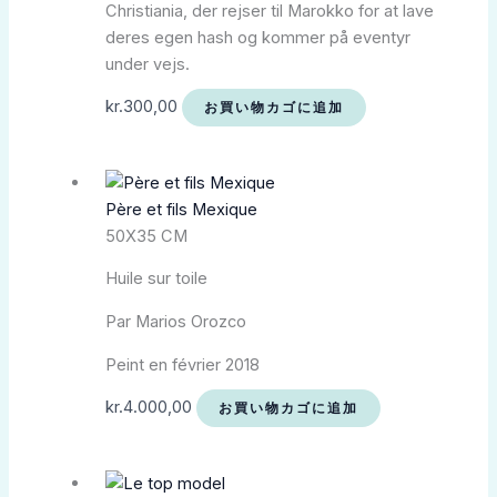
Christiania, der rejser til Marokko for at lave
deres egen hash og kommer på eventyr
under vejs.
kr.
300,00
お買い物カゴに追加
Père et fils Mexique
50X35 CM
Huile sur toile
Par Marios Orozco
Peint en février 2018
kr.
4.000,00
お買い物カゴに追加