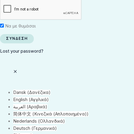
Να με θυμάσαι
Lost your password?
Dansk
(
Δανέζικα
)
English
(
Αγγλικά
)
العربية
(
Αραβικά
)
简体中文
(
Κινεζικά (Απλοποιημένα)
)
Nederlands
(
Ολλανδικά
)
Deutsch
(
Γερμανικά
)