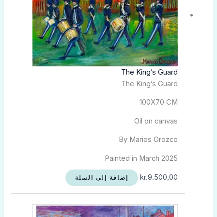
The King’s Guard
The King’s Guard
100X70 CM
Oil on canvas
By Marios Orozco
Painted in March 2025
kr.
9.500,00
إضافة إلى السلة
نطاق
هناك
السعر:
العديد