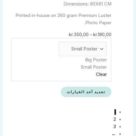
الخيارات
Dimensions: 85X61 CM
على
Printed in-house on 260 gram Premium Luster
صفحة
Photo Paper.
المنتج
kr.
350,00
–
kr.
180,00
Big Poster
Small Poster
Clear
تحديد أحد الخيارات
1
2
3
←