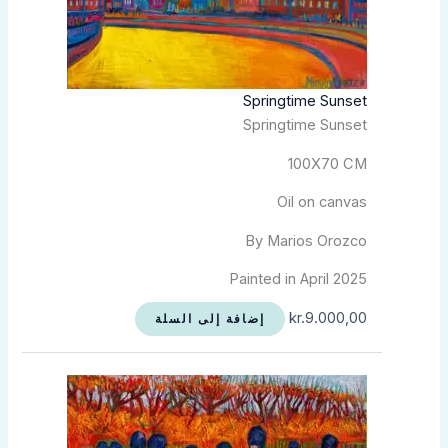
Springtime Sunset
Springtime Sunset
100X70 CM
Oil on canvas
By Marios Orozco
Painted in April 2025
kr.
9.000,00
إضافة إلى السلة