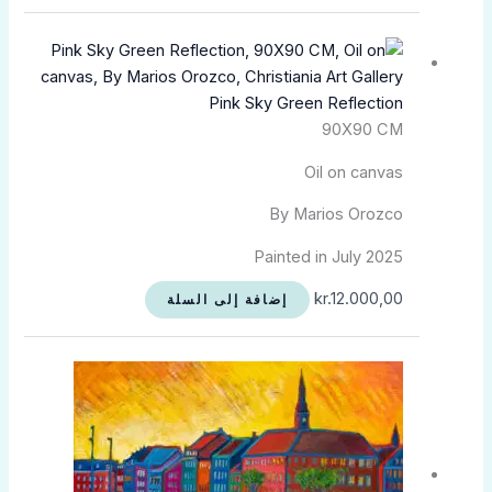
Pink Sky Green Reflection
90X90 CM
Oil on canvas
By Marios Orozco
Painted in July 2025
kr.
12.000,00
إضافة إلى السلة