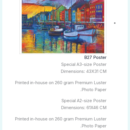
من
من
الأشكال
خلال
المختلفة
لهذا
المنتج.
يمكن
اختيار
الخيارات
B27 Poster
على
Special A3-size Poster
صفحة
Dimensions: 43X31 CM
المنتج
Printed in-house on 260 gram Premium Luster
Photo Paper.
Special A2-size Poster
Dimensions: 61X46 CM
Printed in-house on 260 gram Premium Luster
Photo Paper.