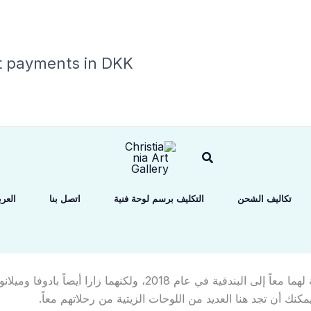
t payments in DKK
البحث
تكاليف الشحن
التكليف برسم لوحة فنية
اتصل بنا
العرب
سافر ماريوس وستيفاني إلى إيطاليا أكثر من مرة. كانت أول رحلة لهما م
 يمكنك أن تجد هنا العديد من اللوحات الزيتية من رحلاتهم معاً.